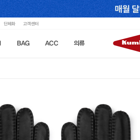
단체화
고객센터
N
BAG
ACC
의류