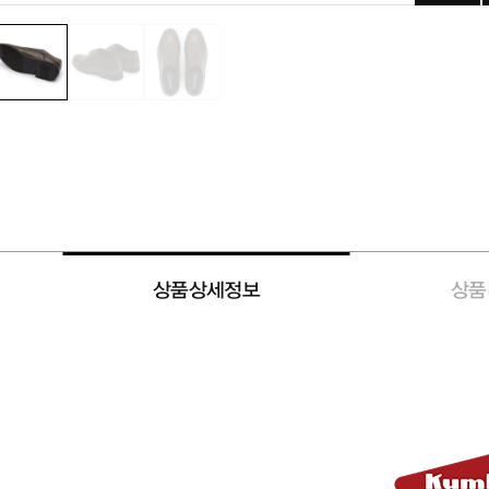
상품상세정보
상