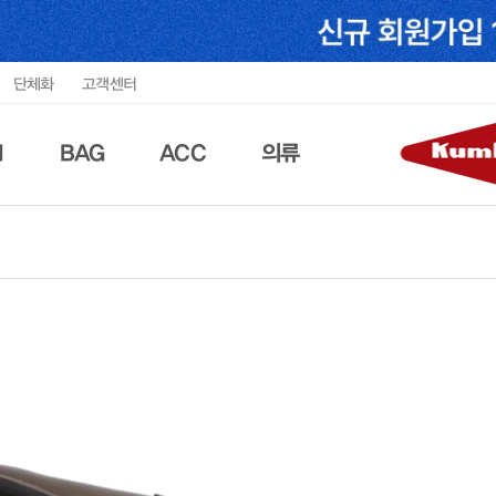
단체화
고객센터
N
BAG
ACC
의류