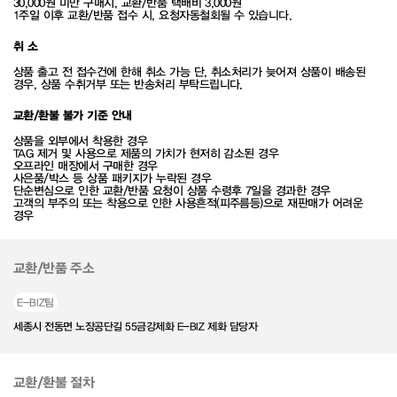
30,000원 미만 구매시, 교환/반품 택배비 3,000원
1주일 이후 교환/반품 접수 시, 요청자동철회될 수 있습니다.
취 소
상품 출고 전 접수건에 한해 취소 가능 단, 취소처리가 늦어져 상품이 배송된
경우, 상품 수취거부 또는 반송처리 부탁드립니다.
교환/환불 불가 기준 안내
상품을 외부에서 착용한 경우
TAG 제거 및 사용으로 제품의 가치가 현저히 감소된 경우
오프라인 매장에서 구매한 경우
사은품/박스 등 상품 패키지가 누락된 경우
단순변심으로 인한 교환/반품 요청이 상품 수령후 7일을 경과한 경우
고객의 부주의 또는 착용으로 인한 사용흔적(피주름등)으로 재판매가 어려운
경우
교환/반품 주소
E-BIZ팀
세종시 전동면 노장공단길 55금강제화 E-BIZ 제화 담당자
교환/환불 절차