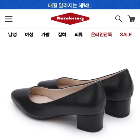
남성
여성
가방
잡화
의류
온라인단독
SALE