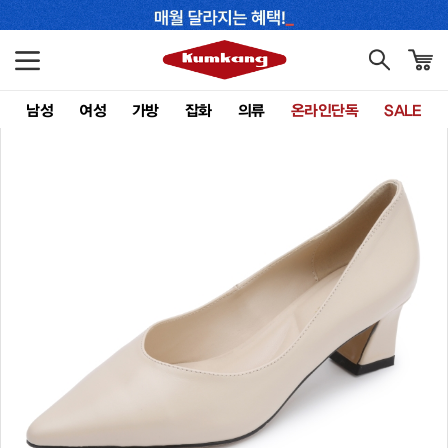
남성
여성
가방
잡화
의류
온라인단독
SALE