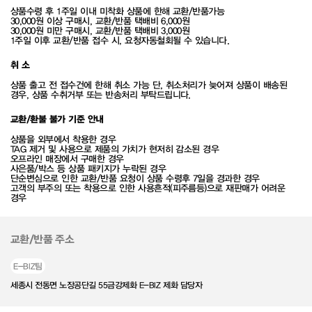
상품수령 후 1주일 이내 미착화 상품에 한해 교환/반품가능
30,000원 이상 구매시, 교환/반품 택배비 6,000원
30,000원 미만 구매시, 교환/반품 택배비 3,000원
1주일 이후 교환/반품 접수 시, 요청자동철회될 수 있습니다.
취 소
상품 출고 전 접수건에 한해 취소 가능 단, 취소처리가 늦어져 상품이 배송된
경우, 상품 수취거부 또는 반송처리 부탁드립니다.
교환/환불 불가 기준 안내
상품을 외부에서 착용한 경우
TAG 제거 및 사용으로 제품의 가치가 현저히 감소된 경우
오프라인 매장에서 구매한 경우
사은품/박스 등 상품 패키지가 누락된 경우
단순변심으로 인한 교환/반품 요청이 상품 수령후 7일을 경과한 경우
고객의 부주의 또는 착용으로 인한 사용흔적(피주름등)으로 재판매가 어려운
경우
교환/반품 주소
E-BIZ팀
세종시 전동면 노장공단길 55금강제화 E-BIZ 제화 담당자