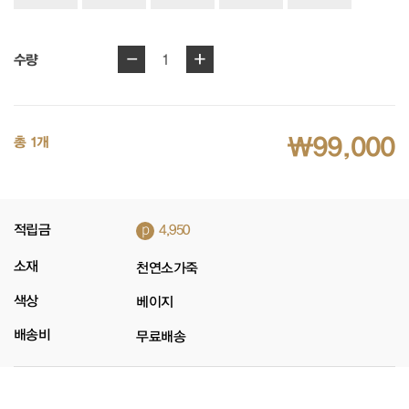
-
+
1
수량
₩99,000
총 1개
p
적립금
4,950
소재
천연소가죽
색상
베이지
배송비
무료배송