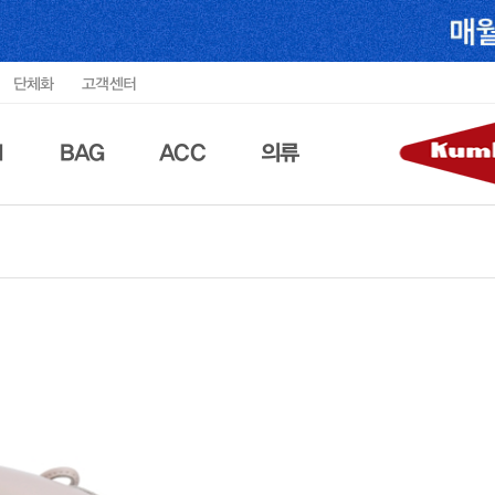
단체화
고객센터
N
BAG
ACC
의류