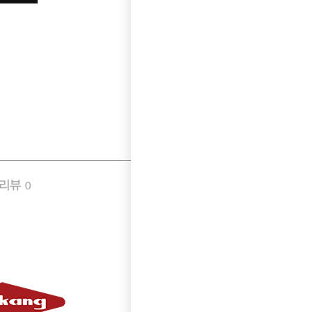
품리뷰
Q&A
0
0