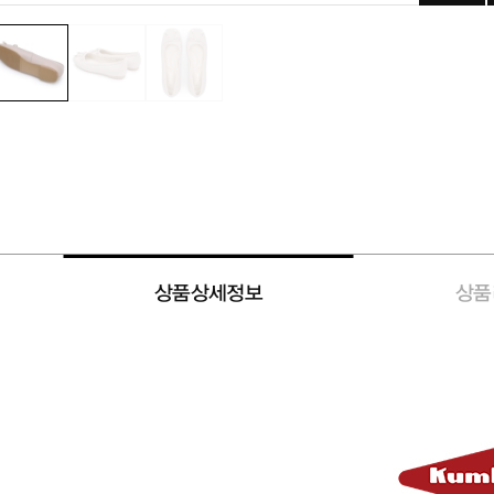
상품상세정보
상