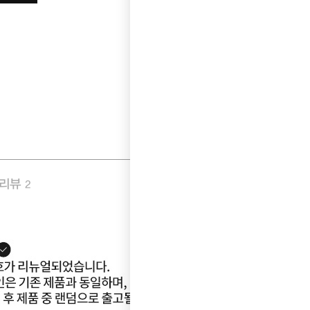
품리뷰
Q&A
2
0