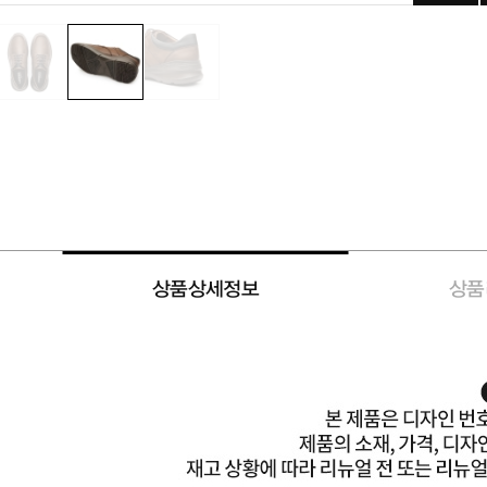
상품상세정보
상