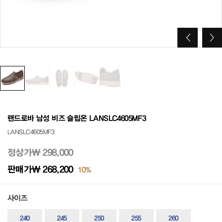
랜드로바 남성 비즈 슬립온 LANSLC4605MF3
LANSLC4605MF3
정상가
₩ 298,000
판매가
₩ 268,200
10%
사이즈
240
245
250
255
260