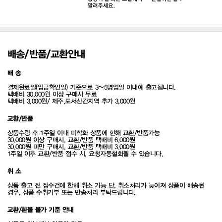
배송/반품/교환안내
배 송
결제완료일(입금확인일) 기준으로 3~5영업일 이내에 출고됩니다.
택배비 30,000원 이상 구매시 무료
택배비 3,000원/ 제주,도서산간지역 추가 3,000원
교환/반품
상품수령 후 1주일 이내 미착화 상품에 한해 교환/반품가능
30,000원 이상 구매시, 교환/반품 택배비 6,000원
30,000원 미만 구매시, 교환/반품 택배비 3,000원
1주일 이후 교환/반품 접수 시, 요청자동철회될 수 있습니다.
취 소
상품 출고 전 접수건에 한해 취소 가능 단, 취소처리가 늦어져 상품이 배송된
경우, 상품 수취거부 또는 반송처리 부탁드립니다.
교환/환불 불가 기준 안내