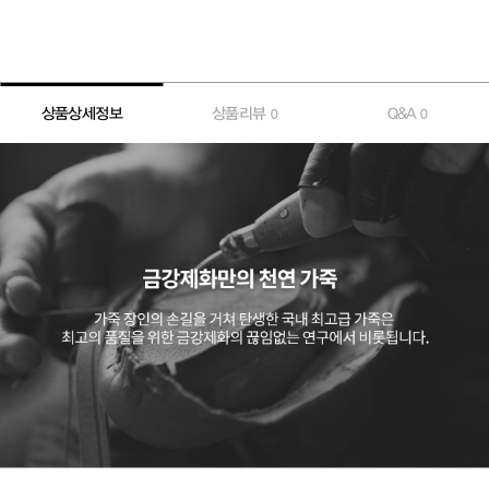
상품상세정보
상품리뷰
Q&A
0
0