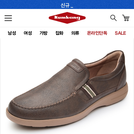
남성
여성
가방
잡화
의류
온라인단독
SALE