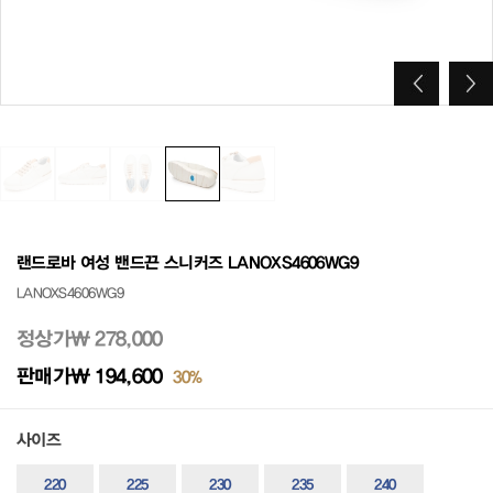
랜드로바 여성 밴드끈 스니커즈 LANOXS4606WG9
LANOXS4606WG9
정상가
₩ 278,000
판매가
₩ 194,600
30%
사이즈
220
225
230
235
240