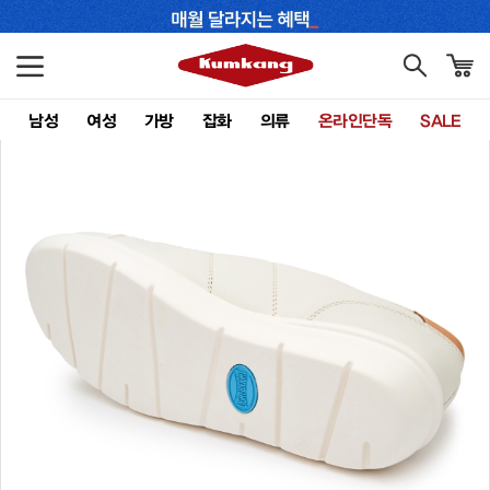
남성
여성
가방
잡화
의류
온라인단독
SALE