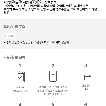
사은품/박스 등 상품 패키지가 누락된 경우
단순변심으로 인한 교환/반품 요청이 상품 수령후 7일을 경과한 경우
고객의 부주의 또는 착용으로 인한 사용흔적(피주름등)으로 재판매가 어려운
경우
교환/반품 주소
E-BIZ팀
세종시 전동면 노장공단길 55금강제화 E-BIZ 제화 담당자
교환/환불 절차
1
2
3
반품예약
CJ택배 전화 (1588-5353)
구매처에
완료
반품접수 (1번) > 송장번호 입력
교환/반품 접수
(수령한 배송박스)
4
5
6