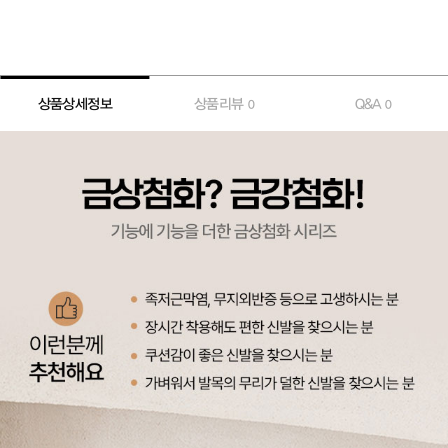
상품상세정보
상품리뷰
Q&A
0
0