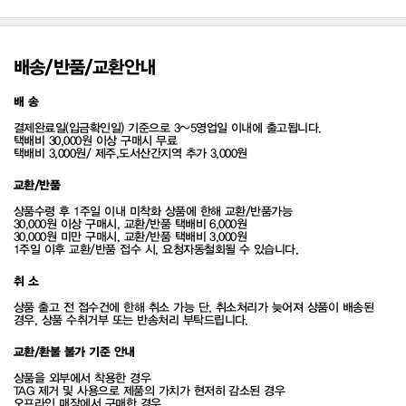
배송/반품/교환안내
배 송
결제완료일(입금확인일) 기준으로 3~5영업일 이내에 출고됩니다.
택배비 30,000원 이상 구매시 무료
택배비 3,000원/ 제주,도서산간지역 추가 3,000원
교환/반품
상품수령 후 1주일 이내 미착화 상품에 한해 교환/반품가능
30,000원 이상 구매시, 교환/반품 택배비 6,000원
30,000원 미만 구매시, 교환/반품 택배비 3,000원
1주일 이후 교환/반품 접수 시, 요청자동철회될 수 있습니다.
취 소
상품 출고 전 접수건에 한해 취소 가능 단, 취소처리가 늦어져 상품이 배송된
경우, 상품 수취거부 또는 반송처리 부탁드립니다.
교환/환불 불가 기준 안내
상품을 외부에서 착용한 경우
TAG 제거 및 사용으로 제품의 가치가 현저히 감소된 경우
오프라인 매장에서 구매한 경우