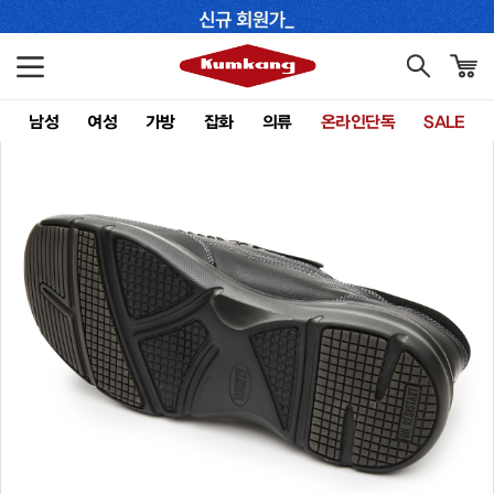
남성
여성
가방
잡화
의류
온라인단독
SALE