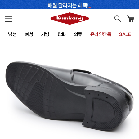
남성
여성
가방
잡화
의류
온라인단독
SALE