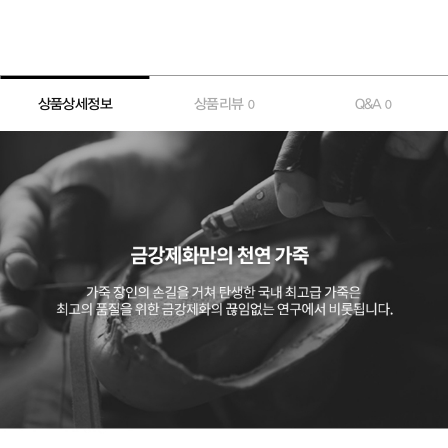
상품상세정보
상품리뷰
Q&A
0
0