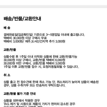
배송/반품/교환안내
배 송
결제완료일(입금확인일) 기준으로 3~5영업일 이내에 출고됩니다.
택배비 30,000원 이상 구매시 무료
택배비 3,000원/ 제주,도서산간지역 추가 3,000원
교환/반품
상품수령 후 1주일 이내 미착화 상품에 한해 교환/반품가능
30,000원 이상 구매시, 교환/반품 택배비 6,000원
30,000원 미만 구매시, 교환/반품 택배비 3,000원
1주일 이후 교환/반품 접수 시, 요청자동철회될 수 있습니다.
취 소
상품 출고 전 접수건에 한해 취소 가능 단, 취소처리가 늦어져 상품이 배송된
경우, 상품 수취거부 또는 반송처리 부탁드립니다.
교환/환불 불가 기준 안내
상품을 외부에서 착용한 경우
TAG 제거 및 사용으로 제품의 가치가 현저히 감소된 경우