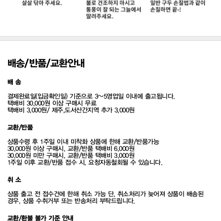
배송/반품/교환안내
배 송
결제완료일(입금확인일) 기준으로 3~5영업일 이내에 출고됩니다.
택배비 30,000원 이상 구매시 무료
택배비 3,000원/ 제주,도서산간지역 추가 3,000원
교환/반품
상품수령 후 1주일 이내 미착화 상품에 한해 교환/반품가능
30,000원 이상 구매시, 교환/반품 택배비 6,000원
30,000원 미만 구매시, 교환/반품 택배비 3,000원
1주일 이후 교환/반품 접수 시, 요청자동철회될 수 있습니다.
취 소
상품 출고 전 접수건에 한해 취소 가능 단, 취소처리가 늦어져 상품이 배송된
경우, 상품 수취거부 또는 반송처리 부탁드립니다.
교환/환불 불가 기준 안내