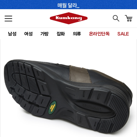
남성
여성
가방
잡화
의류
온라인단독
SALE