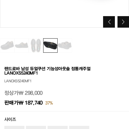
랜드로바 남성 듀얼쿠션 기능성아웃솔 정통캐주얼
LANOXS5240MF1
LANOXS5240MF1
정상가
₩ 298,000
판매가
₩ 187,740
37%
사이즈