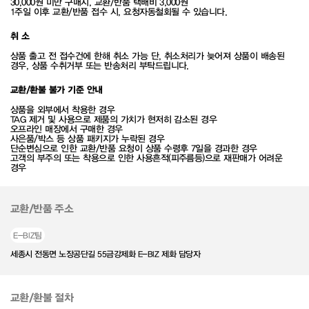
30,000원 미만 구매시, 교환/반품 택배비 3,000원
1주일 이후 교환/반품 접수 시, 요청자동철회될 수 있습니다.
취 소
상품 출고 전 접수건에 한해 취소 가능 단, 취소처리가 늦어져 상품이 배송된
경우, 상품 수취거부 또는 반송처리 부탁드립니다.
교환/환불 불가 기준 안내
상품을 외부에서 착용한 경우
TAG 제거 및 사용으로 제품의 가치가 현저히 감소된 경우
오프라인 매장에서 구매한 경우
사은품/박스 등 상품 패키지가 누락된 경우
단순변심으로 인한 교환/반품 요청이 상품 수령후 7일을 경과한 경우
고객의 부주의 또는 착용으로 인한 사용흔적(피주름등)으로 재판매가 어려운
경우
교환/반품 주소
E-BIZ팀
세종시 전동면 노장공단길 55금강제화 E-BIZ 제화 담당자
교환/환불 절차