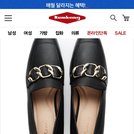
남성
여성
가방
잡화
의류
온라인단독
SALE