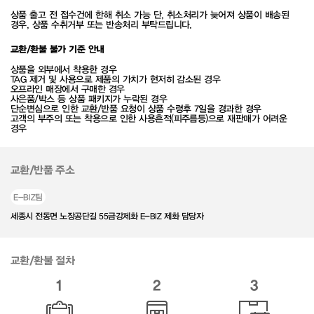
상품 출고 전 접수건에 한해 취소 가능 단, 취소처리가 늦어져 상품이 배송된
경우, 상품 수취거부 또는 반송처리 부탁드립니다.
교환/환불 불가 기준 안내
상품을 외부에서 착용한 경우
TAG 제거 및 사용으로 제품의 가치가 현저히 감소된 경우
오프라인 매장에서 구매한 경우
사은품/박스 등 상품 패키지가 누락된 경우
단순변심으로 인한 교환/반품 요청이 상품 수령후 7일을 경과한 경우
고객의 부주의 또는 착용으로 인한 사용흔적(피주름등)으로 재판매가 어려운
경우
교환/반품 주소
E-BIZ팀
세종시 전동면 노장공단길 55금강제화 E-BIZ 제화 담당자
교환/환불 절차
1
2
3