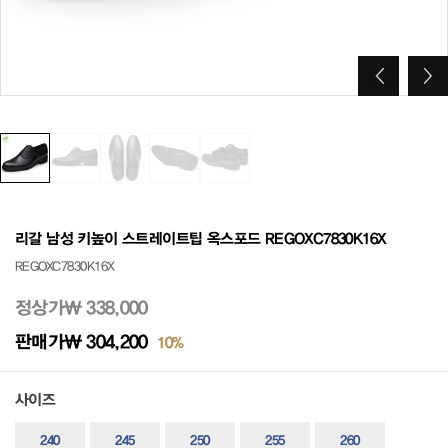
리갈 남성 키높이 스트레이트팁 옥스포드 REGOXC7830K16X
REGOXC7830K16X
정상가
₩ 338,000
판매가
₩ 304,200
10%
사이즈
240
245
250
255
260