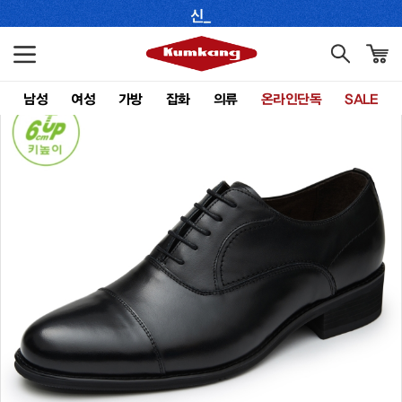
남성
여성
가방
잡화
의류
온라인단독
SALE