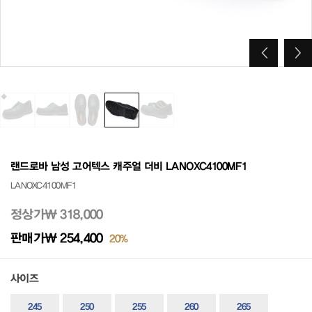
랜드로바 남성 고어텍스 캐주얼 더비 LANOXC4100MF1
LANOXC4100MF1
정상가
₩ 318,000
판매가
₩ 254,400
20%
사이즈
245
250
255
260
265