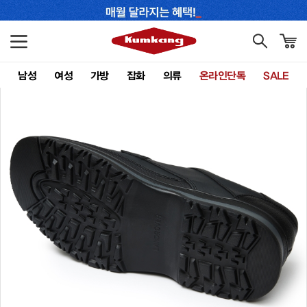
남성
여성
가방
잡화
의류
온라인단독
SALE