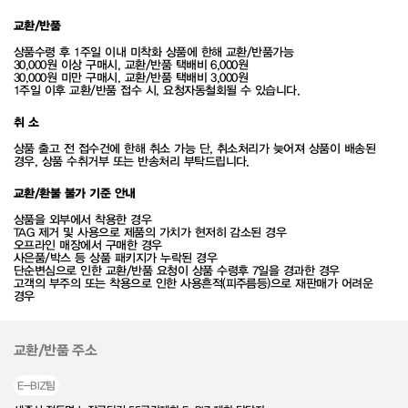
교환/반품
상품수령 후 1주일 이내 미착화 상품에 한해 교환/반품가능
30,000원 이상 구매시, 교환/반품 택배비 6,000원
30,000원 미만 구매시, 교환/반품 택배비 3,000원
1주일 이후 교환/반품 접수 시, 요청자동철회될 수 있습니다.
취 소
상품 출고 전 접수건에 한해 취소 가능 단, 취소처리가 늦어져 상품이 배송된
경우, 상품 수취거부 또는 반송처리 부탁드립니다.
교환/환불 불가 기준 안내
상품을 외부에서 착용한 경우
TAG 제거 및 사용으로 제품의 가치가 현저히 감소된 경우
오프라인 매장에서 구매한 경우
사은품/박스 등 상품 패키지가 누락된 경우
단순변심으로 인한 교환/반품 요청이 상품 수령후 7일을 경과한 경우
고객의 부주의 또는 착용으로 인한 사용흔적(피주름등)으로 재판매가 어려운
경우
교환/반품 주소
E-BIZ팀