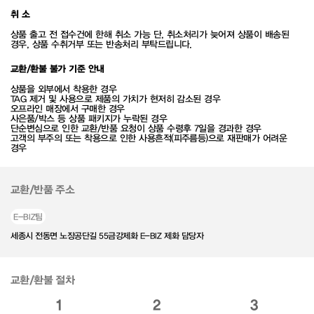
취 소
상품 출고 전 접수건에 한해 취소 가능 단, 취소처리가 늦어져 상품이 배송된
경우, 상품 수취거부 또는 반송처리 부탁드립니다.
교환/환불 불가 기준 안내
상품을 외부에서 착용한 경우
TAG 제거 및 사용으로 제품의 가치가 현저히 감소된 경우
오프라인 매장에서 구매한 경우
사은품/박스 등 상품 패키지가 누락된 경우
단순변심으로 인한 교환/반품 요청이 상품 수령후 7일을 경과한 경우
고객의 부주의 또는 착용으로 인한 사용흔적(피주름등)으로 재판매가 어려운
경우
교환/반품 주소
E-BIZ팀
세종시 전동면 노장공단길 55금강제화 E-BIZ 제화 담당자
교환/환불 절차
1
2
3