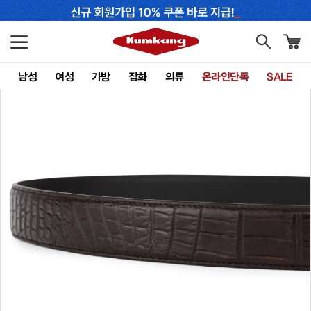
남성
여성
가방
잡화
의류
온라인단독
SALE