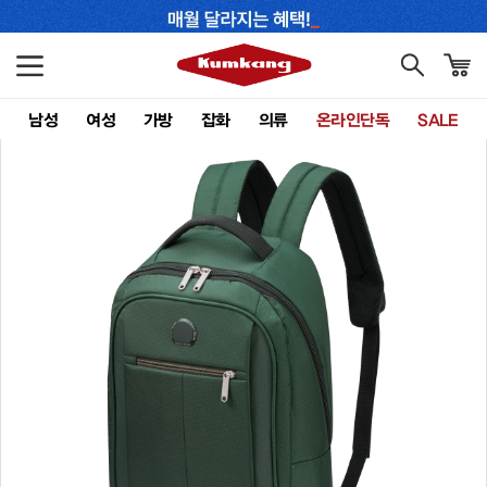
남성
여성
가방
잡화
의류
온라인단독
SALE