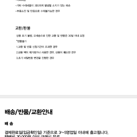
배송/반품/교환안내
배 송
결제완료일(입금확인일) 기준으로 3~5영업일 이내에 출고됩니다.
택배비 30,000원 이상 구매시 무료