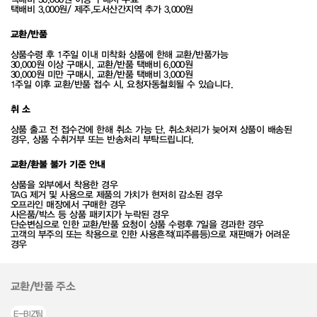
택배비 3,000원/ 제주,도서산간지역 추가 3,000원
교환/반품
상품수령 후 1주일 이내 미착화 상품에 한해 교환/반품가능
30,000원 이상 구매시, 교환/반품 택배비 6,000원
30,000원 미만 구매시, 교환/반품 택배비 3,000원
1주일 이후 교환/반품 접수 시, 요청자동철회될 수 있습니다.
취 소
상품 출고 전 접수건에 한해 취소 가능 단, 취소처리가 늦어져 상품이 배송된
경우, 상품 수취거부 또는 반송처리 부탁드립니다.
교환/환불 불가 기준 안내
상품을 외부에서 착용한 경우
TAG 제거 및 사용으로 제품의 가치가 현저히 감소된 경우
오프라인 매장에서 구매한 경우
사은품/박스 등 상품 패키지가 누락된 경우
단순변심으로 인한 교환/반품 요청이 상품 수령후 7일을 경과한 경우
고객의 부주의 또는 착용으로 인한 사용흔적(피주름등)으로 재판매가 어려운
경우
교환/반품 주소
E-BIZ팀