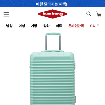
남성
여성
가방
잡화
의류
온라인단독
SALE