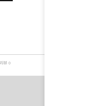
품리뷰
Q&A
0
0