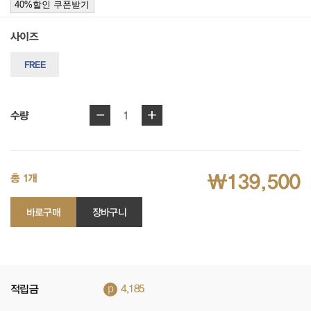
40%할인 쿠폰받기
사이즈
FREE
-
+
1
수량
₩139,500
총 1개
바로구매
장바구니
p
적립금
4,185