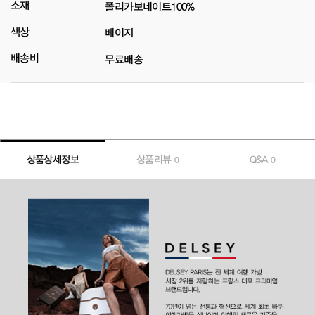
소재
폴리카보네이트100%
색상
베이지
배송비
무료배송
상품상세정보
상품리뷰
Q&A
0
0