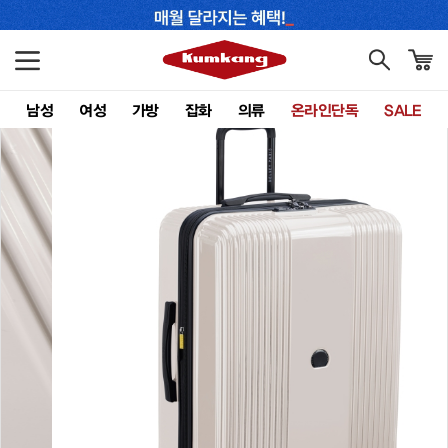
남성
여성
가방
잡화
의류
온라인단독
SALE