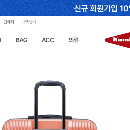
단체화
고객센터
N
BAG
ACC
의류