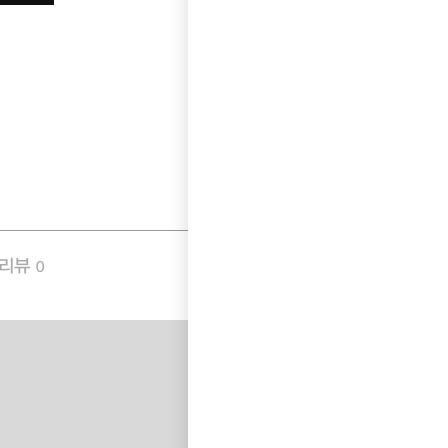
품리뷰
Q&A
0
1