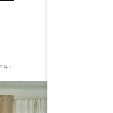
품리뷰
Q&A
1
0