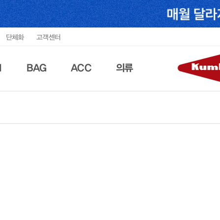
단체화
고객센터
N
BAG
ACC
의류