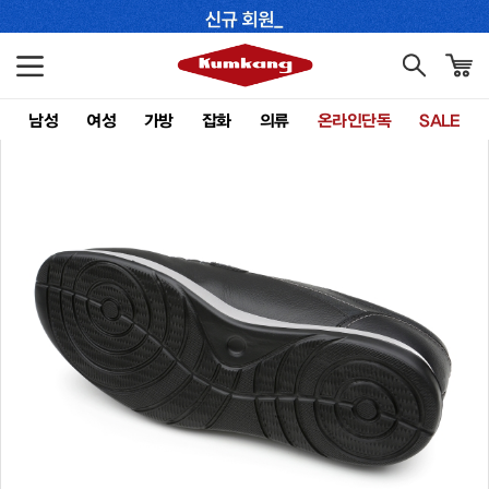
남성
여성
가방
잡화
의류
온라인단독
SALE