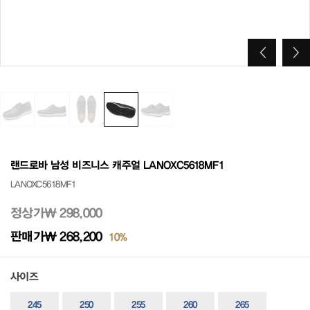
랜드로바 남성 비즈니스 캐주얼 LANOXC5618MF1
LANOXC5618MF1
정상가
₩ 298,000
판매가
₩ 268,200
10%
사이즈
245
250
255
260
265