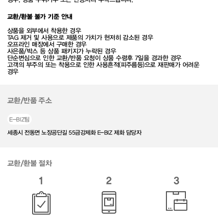
교환/환불 불가 기준 안내
상품을 외부에서 착용한 경우
TAG 제거 및 사용으로 제품의 가치가 현저히 감소된 경우
오프라인 매장에서 구매한 경우
사은품/박스 등 상품 패키지가 누락된 경우
단순변심으로 인한 교환/반품 요청이 상품 수령후 7일을 경과한 경우
고객의 부주의 또는 착용으로 인한 사용흔적(피주름등)으로 재판매가 어려운
경우
교환/반품 주소
E-BIZ팀
세종시 전동면 노장공단길 55금강제화 E-BIZ 제화 담당자
교환/환불 절차
1
2
3