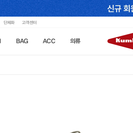
단체화
고객센터
N
BAG
ACC
의류