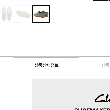
상품상세정보
상