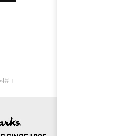
품리뷰
Q&A
1
0