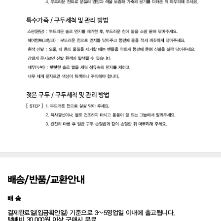
배송/반품/교환안내
배 송
결제완료일(입금확인일) 기준으로 3~5영업일 이내에 출고됩니다.
택배비 30,000원 이상 구매시 무료