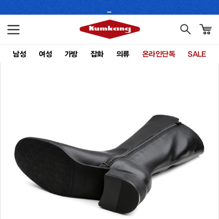
남성
여성
가방
잡화
의류
온라인단독
SALE