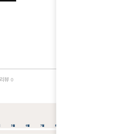
품리뷰
Q&A
0
0