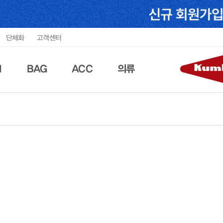
단체화
고객센터
N
BAG
ACC
의류