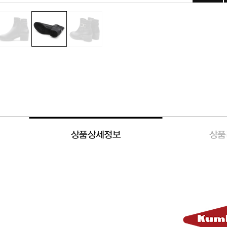
상품상세정보
상