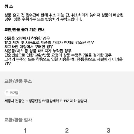
취 소
상품 출고 전 접수건에 한해 취소 가능 단, 취소처리가 늦어져 상품이 배송된
경우, 상품 수취거부 또는 반송처리 부탁드립니다.
교환/환불 불가 기준 안내
상품을 외부에서 착용한 경우
TAG 제거 및 사용으로 제품의 가치가 현저히 감소된 경우
오프라인 매장에서 구매한 경우
사은품/박스 등 상품 패키지가 누락된 경우
단순변심으로 인한 교환/반품 요청이 상품 수령후 7일을 경과한 경우
고객의 부주의 또는 착용으로 인한 사용흔적(피주름등)으로 재판매가 어려운
경우
교환/반품 주소
E-BIZ팀
세종시 전동면 노장공단길 55금강제화 E-BIZ 제화 담당자
교환/환불 절차
1
2
3