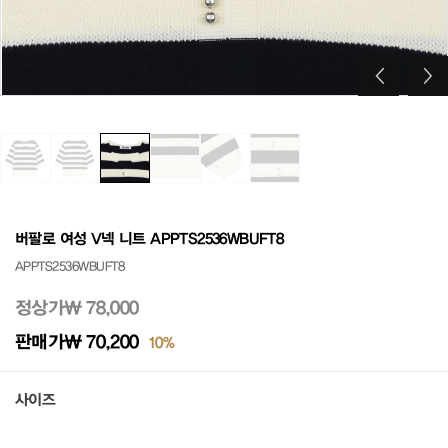
버팔로 여성 V넥 니트 APPTS2536WBUFT8
APPTS2536WBUFT8
정상가
₩ 78,000
판매가
₩ 70,200
10%
사이즈