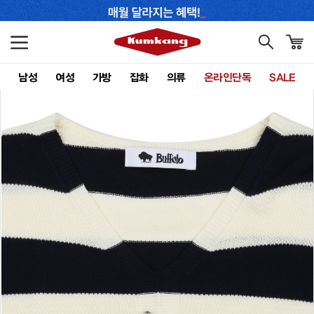
남성
여성
가방
잡화
의류
온라인단독
SALE