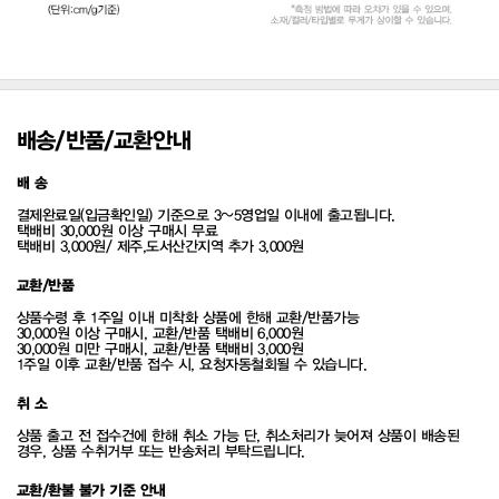
배송/반품/교환안내
배 송
결제완료일(입금확인일) 기준으로 3~5영업일 이내에 출고됩니다.
택배비 30,000원 이상 구매시 무료
택배비 3,000원/ 제주,도서산간지역 추가 3,000원
교환/반품
상품수령 후 1주일 이내 미착화 상품에 한해 교환/반품가능
30,000원 이상 구매시, 교환/반품 택배비 6,000원
30,000원 미만 구매시, 교환/반품 택배비 3,000원
1주일 이후 교환/반품 접수 시, 요청자동철회될 수 있습니다.
취 소
상품 출고 전 접수건에 한해 취소 가능 단, 취소처리가 늦어져 상품이 배송된
경우, 상품 수취거부 또는 반송처리 부탁드립니다.
교환/환불 불가 기준 안내