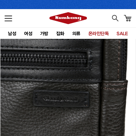
남성
여성
가방
잡화
의류
온라인단독
SALE