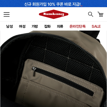
남성
여성
가방
잡화
의류
온라인단독
SALE