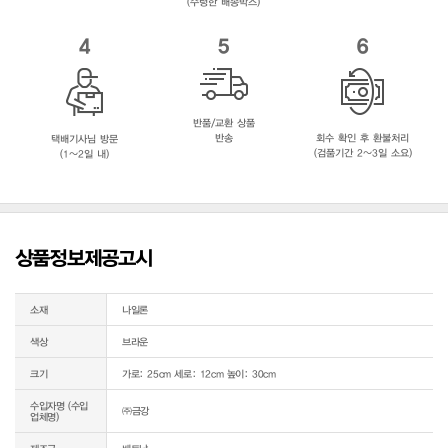
(수령한 배송박스)
4
5
6
반품/교환 상품
반송
회수 확인 후 환불처리
택배기사님 방문
(검품기간 2~3일 소요)
(1~2일 내)
상품정보제공고시
소재
나일론
색상
브라운
크기
가로: 25cm 세로: 12cm 높이: 30cm
수입자명 (수입
㈜금강
업체명)