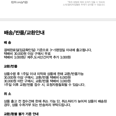
배송/반품/교환안내
배 송
결제완료일(입금확인일) 기준으로 3~5영업일 이내에 출고됩니다.
택배비 30,000원 이상 구매시 무료
택배비 3,000원/ 제주,도서산간지역 추가 3,000원
교환/반품
상품수령 후 1주일 이내 미착화 상품에 한해 교환/반품가능
30,000원 이상 구매시, 교환/반품 택배비 6,000원
30,000원 미만 구매시, 교환/반품 택배비 3,000원
1주일 이후 교환/반품 접수 시, 요청자동철회될 수 있습니다.
취 소
상품 출고 전 접수건에 한해 취소 가능 단, 취소처리가 늦어져 상품이 배송된
경우, 상품 수취거부 또는 반송처리 부탁드립니다.
교환/환불 불가 기준 안내