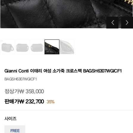
Gianni Conti 이태리 여성 소가죽 크로스백 BAGSH6307WGICF1
BAGSH6307WGICF1
정상가
₩ 358,000
판매가
₩ 232,700
35%
사이즈
FREE