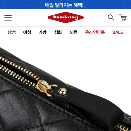
남성
여성
가방
잡화
의류
온라인단독
SALE