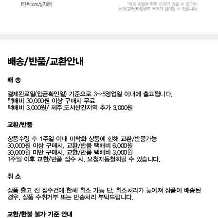
배송/반품/교환안내
배 송
결제완료일(입금확인일) 기준으로 3~5영업일 이내에 출고됩니다.
택배비 30,000원 이상 구매시 무료
택배비 3,000원/ 제주,도서산간지역 추가 3,000원
교환/반품
상품수령 후 1주일 이내 미착화 상품에 한해 교환/반품가능
30,000원 이상 구매시, 교환/반품 택배비 6,000원
30,000원 미만 구매시, 교환/반품 택배비 3,000원
1주일 이후 교환/반품 접수 시, 요청자동철회될 수 있습니다.
취 소
상품 출고 전 접수건에 한해 취소 가능 단, 취소처리가 늦어져 상품이 배송된
경우, 상품 수취거부 또는 반송처리 부탁드립니다.
교환/환불 불가 기준 안내