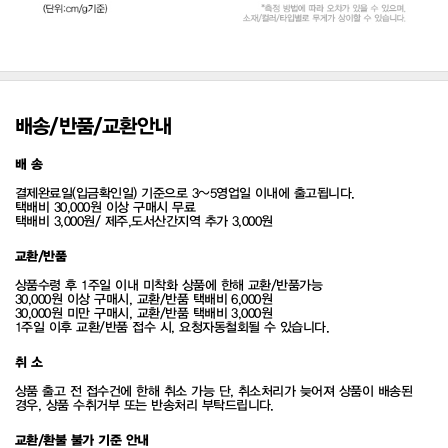
배송/반품/교환안내
배 송
결제완료일(입금확인일) 기준으로 3~5영업일 이내에 출고됩니다.
택배비 30,000원 이상 구매시 무료
택배비 3,000원/ 제주,도서산간지역 추가 3,000원
교환/반품
상품수령 후 1주일 이내 미착화 상품에 한해 교환/반품가능
30,000원 이상 구매시, 교환/반품 택배비 6,000원
30,000원 미만 구매시, 교환/반품 택배비 3,000원
1주일 이후 교환/반품 접수 시, 요청자동철회될 수 있습니다.
취 소
상품 출고 전 접수건에 한해 취소 가능 단, 취소처리가 늦어져 상품이 배송된
경우, 상품 수취거부 또는 반송처리 부탁드립니다.
교환/환불 불가 기준 안내