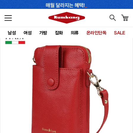
남성
여성
가방
잡화
의류
온라인단독
SALE