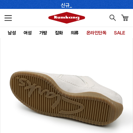
남성
여성
가방
잡화
의류
온라인단독
SALE