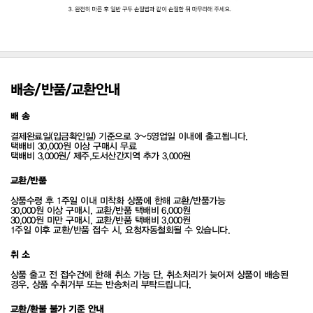
배송/반품/교환안내
배 송
결제완료일(입금확인일) 기준으로 3~5영업일 이내에 출고됩니다.
택배비 30,000원 이상 구매시 무료
택배비 3,000원/ 제주,도서산간지역 추가 3,000원
교환/반품
상품수령 후 1주일 이내 미착화 상품에 한해 교환/반품가능
30,000원 이상 구매시, 교환/반품 택배비 6,000원
30,000원 미만 구매시, 교환/반품 택배비 3,000원
1주일 이후 교환/반품 접수 시, 요청자동철회될 수 있습니다.
취 소
상품 출고 전 접수건에 한해 취소 가능 단, 취소처리가 늦어져 상품이 배송된
경우, 상품 수취거부 또는 반송처리 부탁드립니다.
교환/환불 불가 기준 안내