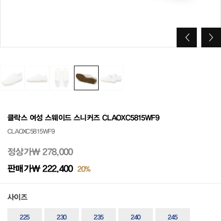
클락스 여성 스웨이드 스니커즈 CLAOXC5815WF9
CLAOXC5815WF9
정상가
₩ 278,000
판매가
₩ 222,400
20%
사이즈
225
230
235
240
245