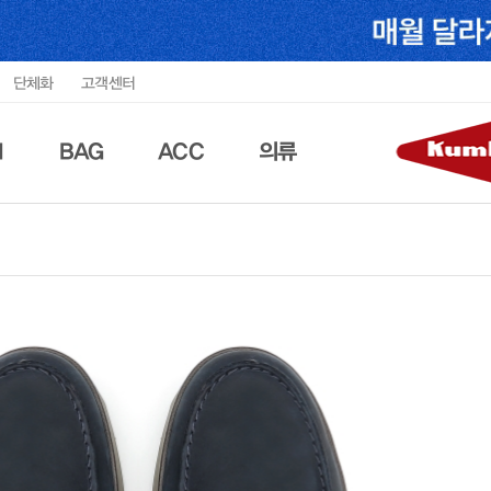
단체화
고객센터
N
BAG
ACC
의류