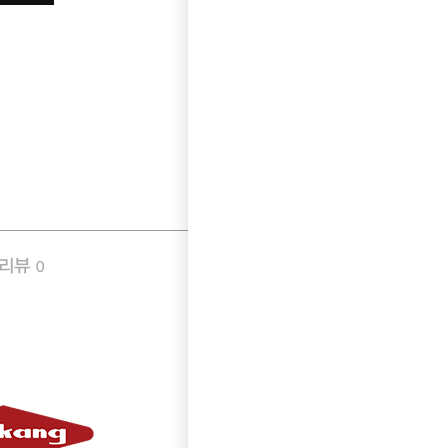
품리뷰
Q&A
0
0