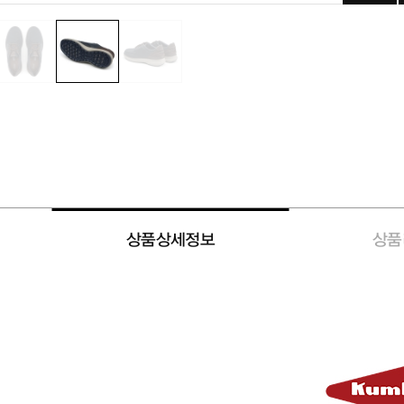
상품상세정보
상