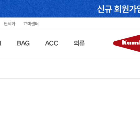
단체화
고객센터
N
BAG
ACC
의류