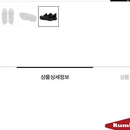
상품상세정보
상