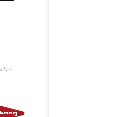
품리뷰
Q&A
0
0