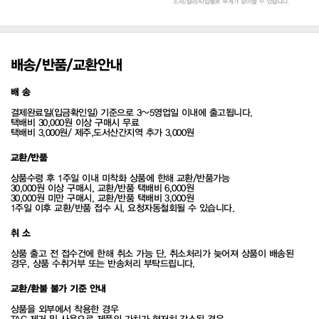
배송/반품/교환안내
배 송
결제완료일(입금확인일) 기준으로 3~5영업일 이내에 출고됩니다.
택배비 30,000원 이상 구매시 무료
택배비 3,000원/ 제주,도서산간지역 추가 3,000원
교환/반품
상품수령 후 1주일 이내 미착화 상품에 한해 교환/반품가능
30,000원 이상 구매시, 교환/반품 택배비 6,000원
30,000원 미만 구매시, 교환/반품 택배비 3,000원
1주일 이후 교환/반품 접수 시, 요청자동철회될 수 있습니다.
취 소
상품 출고 전 접수건에 한해 취소 가능 단, 취소처리가 늦어져 상품이 배송된
경우, 상품 수취거부 또는 반송처리 부탁드립니다.
교환/환불 불가 기준 안내
상품을 외부에서 착용한 경우