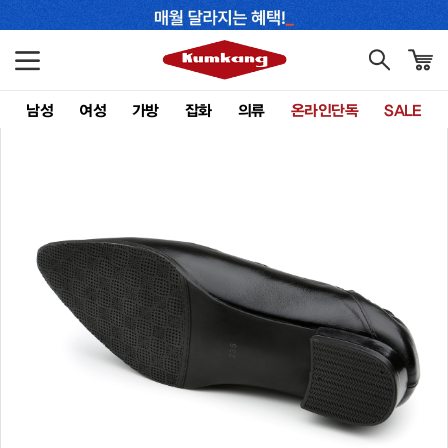
남성
여성
가방
잡화
의류
온라인단독
SALE