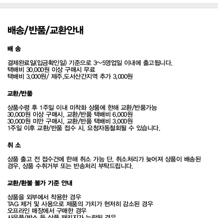
배송/반품/교환안내
배 송
결제완료일(입금확인일) 기준으로 3~5영업일 이내에 출고됩니다.
택배비 30,000원 이상 구매시 무료
택배비 3,000원/ 제주,도서산간지역 추가 3,000원
교환/반품
상품수령 후 1주일 이내 미착화 상품에 한해 교환/반품가능
30,000원 이상 구매시, 교환/반품 택배비 6,000원
30,000원 미만 구매시, 교환/반품 택배비 3,000원
1주일 이후 교환/반품 접수 시, 요청자동철회될 수 있습니다.
취 소
상품 출고 전 접수건에 한해 취소 가능 단, 취소처리가 늦어져 상품이 배송된
경우, 상품 수취거부 또는 반송처리 부탁드립니다.
교환/환불 불가 기준 안내
상품을 외부에서 착용한 경우
TAG 제거 및 사용으로 제품의 가치가 현저히 감소된 경우
오프라인 매장에서 구매한 경우
사은품/박스 등 상품 패키지가 누락된 경우