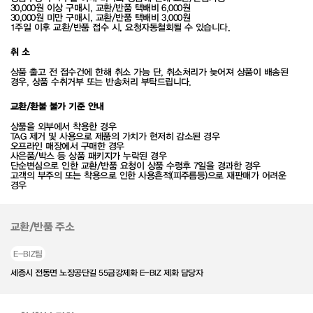
30,000원 이상 구매시, 교환/반품 택배비 6,000원
30,000원 미만 구매시, 교환/반품 택배비 3,000원
1주일 이후 교환/반품 접수 시, 요청자동철회될 수 있습니다.
취 소
상품 출고 전 접수건에 한해 취소 가능 단, 취소처리가 늦어져 상품이 배송된
경우, 상품 수취거부 또는 반송처리 부탁드립니다.
교환/환불 불가 기준 안내
상품을 외부에서 착용한 경우
TAG 제거 및 사용으로 제품의 가치가 현저히 감소된 경우
오프라인 매장에서 구매한 경우
사은품/박스 등 상품 패키지가 누락된 경우
단순변심으로 인한 교환/반품 요청이 상품 수령후 7일을 경과한 경우
고객의 부주의 또는 착용으로 인한 사용흔적(피주름등)으로 재판매가 어려운
경우
교환/반품 주소
E-BIZ팀
세종시 전동면 노장공단길 55금강제화 E-BIZ 제화 담당자