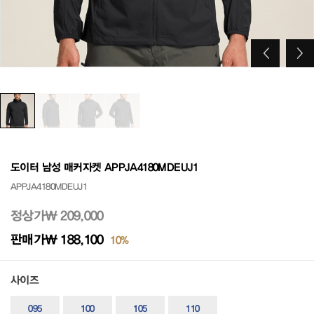
도이터 남성 매커자켓 APPJA4180MDEUJ1
APPJA4180MDEUJ1
정상가
₩ 209,000
판매가
₩ 188,100
10%
사이즈
095
100
105
110