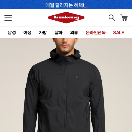
남성
여성
가방
잡화
의류
온라인단독
SALE