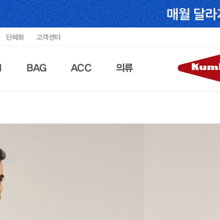
단체화
고객센터
N
BAG
ACC
의류