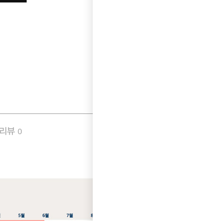
품리뷰
Q&A
0
0