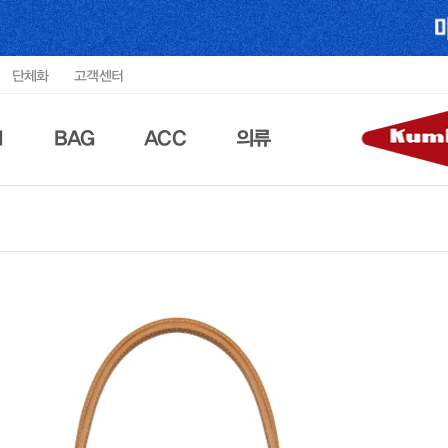
단체화
고객센터
N
BAG
ACC
의류