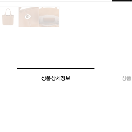
상품상세정보
상