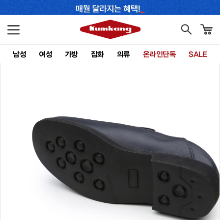
남성
여성
가방
잡화
의류
온라인단독
SALE