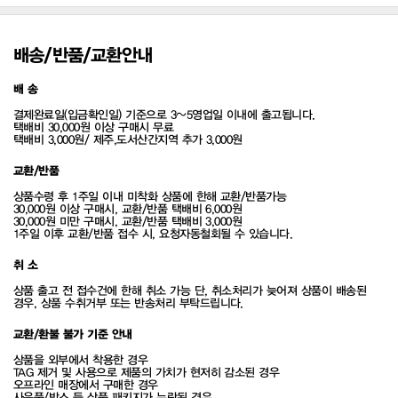
배송/반품/교환안내
배 송
결제완료일(입금확인일) 기준으로 3~5영업일 이내에 출고됩니다.
택배비 30,000원 이상 구매시 무료
택배비 3,000원/ 제주,도서산간지역 추가 3,000원
교환/반품
상품수령 후 1주일 이내 미착화 상품에 한해 교환/반품가능
30,000원 이상 구매시, 교환/반품 택배비 6,000원
30,000원 미만 구매시, 교환/반품 택배비 3,000원
1주일 이후 교환/반품 접수 시, 요청자동철회될 수 있습니다.
취 소
상품 출고 전 접수건에 한해 취소 가능 단, 취소처리가 늦어져 상품이 배송된
경우, 상품 수취거부 또는 반송처리 부탁드립니다.
교환/환불 불가 기준 안내
상품을 외부에서 착용한 경우
TAG 제거 및 사용으로 제품의 가치가 현저히 감소된 경우
오프라인 매장에서 구매한 경우
사은품/박스 등 상품 패키지가 누락된 경우