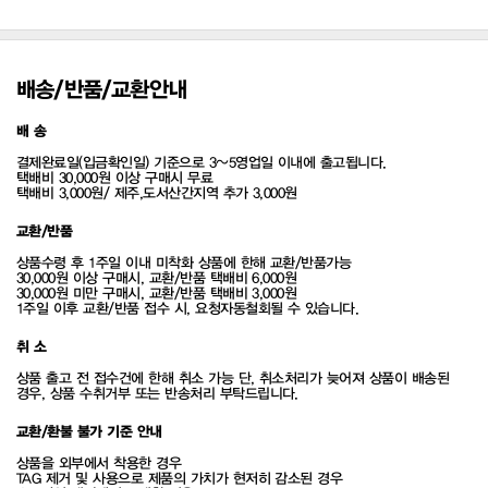
배송/반품/교환안내
배 송
결제완료일(입금확인일) 기준으로 3~5영업일 이내에 출고됩니다.
택배비 30,000원 이상 구매시 무료
택배비 3,000원/ 제주,도서산간지역 추가 3,000원
교환/반품
상품수령 후 1주일 이내 미착화 상품에 한해 교환/반품가능
30,000원 이상 구매시, 교환/반품 택배비 6,000원
30,000원 미만 구매시, 교환/반품 택배비 3,000원
1주일 이후 교환/반품 접수 시, 요청자동철회될 수 있습니다.
취 소
상품 출고 전 접수건에 한해 취소 가능 단, 취소처리가 늦어져 상품이 배송된
경우, 상품 수취거부 또는 반송처리 부탁드립니다.
교환/환불 불가 기준 안내
상품을 외부에서 착용한 경우
TAG 제거 및 사용으로 제품의 가치가 현저히 감소된 경우