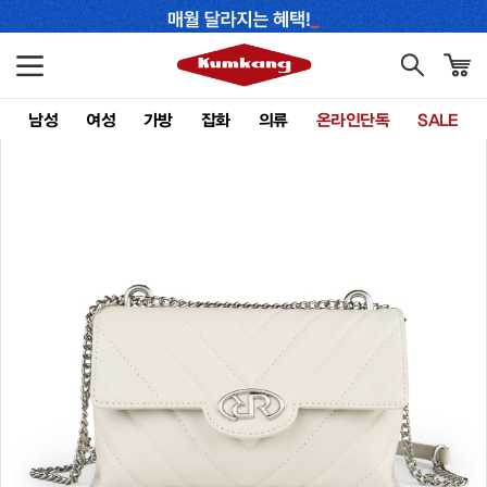
남성
여성
가방
잡화
의류
온라인단독
SALE