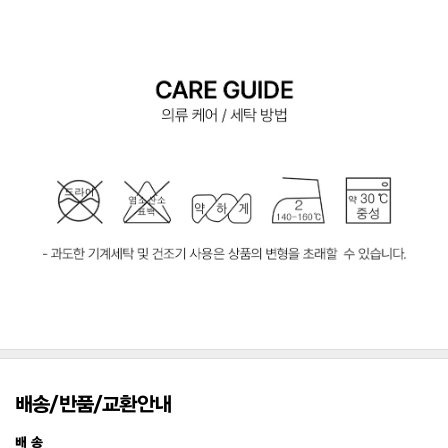
배송/반품/교환안내
배 송