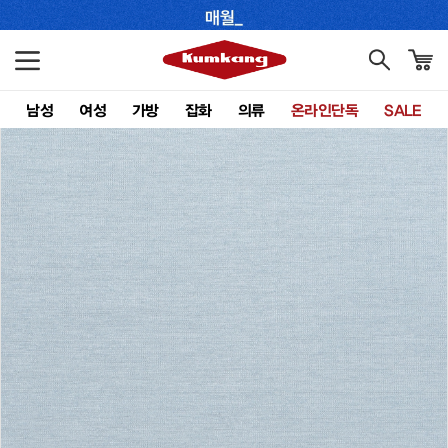
남성
여성
가방
잡화
의류
온라인단독
SALE