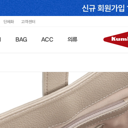
단체화
고객센터
N
BAG
ACC
의류