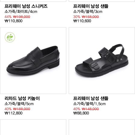
프리웨이 남성 스니커즈
프리웨이 남성 샌들
소가죽/화이트/4cm
소가죽/블랙/3cm
44%
₩198,000
30%
₩158,000
₩110,800
₩110,600
리차드 남성 키높이
프리웨이 남성 샌들
소가죽/블랙/5cm
소가죽/블랙/1.5cm
40%
₩188,000
40%
₩148,000
₩112,800
₩88,800