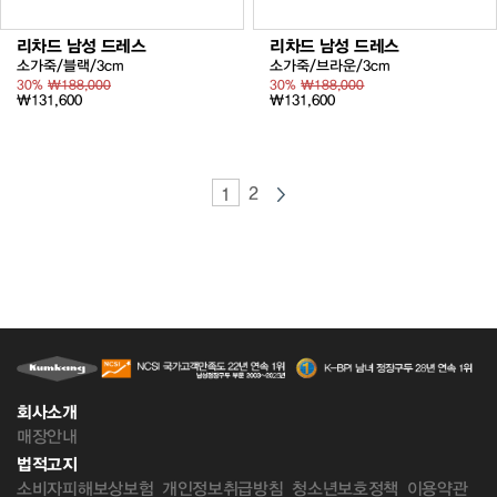
리차드 남성 드레스
리차드 남성 드레스
소가죽/블랙/3cm
소가죽/브라운/3cm
30%
₩188,000
30%
₩188,000
₩131,600
₩131,600
2
1
회사소개
매장안내
법적고지
소비자피해보상보험
개인정보취급방침
청소년보호정책
이용약관