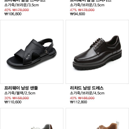
소가죽/브라운/3.5cm
소가죽/브라운/3.5cm
40%
₩178,000
47%
₩178,000
₩106,800
₩94,600
프리웨이 남성 샌들
리차드 남성 드레스
소가죽/블랙/2.5cm
소가죽/브라운/4.5cm
30%
₩158,000
40%
₩188,000
₩110,600
₩112,800