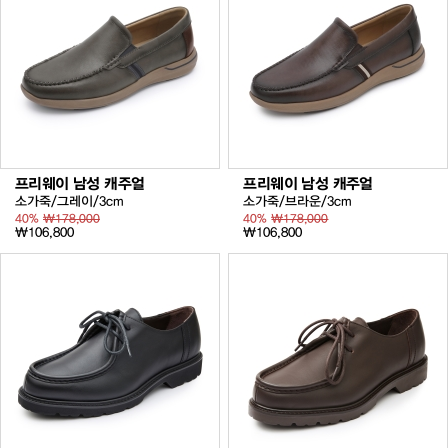
프리웨이 남성 캐주얼
프리웨이 남성 캐주얼
소가죽/그레이/3cm
소가죽/브라운/3cm
40%
₩178,000
40%
₩178,000
₩106,800
₩106,800