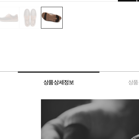
상품상세정보
상