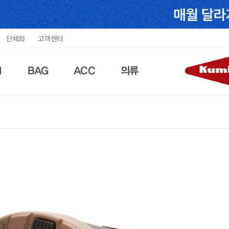
단체화
고객센터
N
BAG
ACC
의류