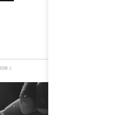
품리뷰
Q&A
2
1