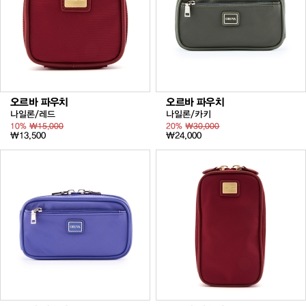
오르바 파우치
오르바 파우치
나일론/레드
나일론/카키
10%
₩15,000
20%
₩30,000
₩13,500
₩24,000