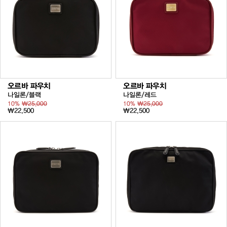
오르바 파우치
오르바 파우치
나일론/블랙
나일론/레드
10%
₩25,000
10%
₩25,000
₩22,500
₩22,500