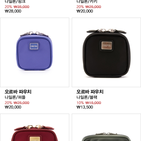
나일론/핑크
나일론/카키
20%
₩35,000
20%
₩25,000
₩28,000
₩20,000
오르바 파우치
오르바 파우치
나일론/퍼플
나일론/블랙
20%
₩25,000
10%
₩15,000
₩20,000
₩13,500