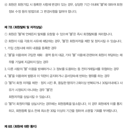
④ 회원은 회원가입 시 등록한 사항에 변경이 있는 경우, 상당한 기간 이내에 "몰"에 대하여 회원
정보 수정 등의 방법으로 그 변경사항을 알려야 합니다.
제 7조 (회원탈퇴 및 자격상실)
① 회원은 "몰"에 언제든지 탈퇴를 요청할 수 있으며 "몰"은 즉시 회원탈퇴를 처리합니다.
② 회원이 다음 각호의 사유에 해당하는 경우, "몰"은 회원자격을 제한 및 정지시킬 수 있습니다.
1. 가입 신청시에 허위 내용을 등록한 경우
2. "몰"을 이용하여 구입한 재화·용역 등의 대금, 기타 "몰" 이용에 관련하여 회원이 부담하는 채
무를 기일에 지급하지 않는 경우
3. 다른 사람의 "몰" 이용을 방해하거나 그 정보를 도용하는 등 전자거래질서를 위협하는 경우
4. "몰"을 이용하여 법령과 이 약관이 금지하거나 공서양속에 반하는 행위를 하는 경우
③ "몰"이 회원 자격을 제한·정지 시킨 후, 동일한 행위가 2회이상 반복되거나 30일이내에그 사
유가 시정되지 아니하는 경우 "몰"은
회원자격을 상실시킬 수 있습니다.
④ "몰"이 회원자격을 상실시키는 경우에는 회원등록을 말소합니다. 이 경우 회원에게 이를 통지
하고, 회원등록 말소 전에 최소한 30일 이상의 기간을 정하여 소명할 기회를 부여합니다.
제 8조 (회원에 대한 통지)