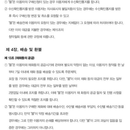
① "몰"은 이용자의 구매신청이 있는 경우 이용자에게 수신확인통지를 합니다.
② 수신확인통지를 받은 이용자는 의사표시의 불일치등이 있는 경우에는 수신확인통지를 받은
후 즉시 구매신청 변경 및 취소를 요청할 수 있고
"몰"은 배송전에 이용자의 요청이 있는 경우에는 지체없이 그 요청에 따라 처리하여야 합니다.
다만 이미 대금을 지불한 경우에는 제15조의
청약철회 등에 관한 규정에 따릅니다.
제 4장. 배송 및 환불
제 13조 (재화등의 공급)
① "몰"은 이용자와 재화등의 공급시기에 관하여 별도의 약정이 없는 이상, 이용자가 청약을 한 날
부터 7일 이내에 재화 등을 배송할 수 있도록 주문제작,
포장 등 기타의 필요한 조치를 취합니다. 다만, "몰"이 이미 재화 등의 대금의 전부 또는 일부
를 받은 경우에는 대금의 전부 또는 일부를 받은 날부터
2영업일 이내에 조치를 취합니다. 이때 "몰"은 이용자가 재 화등의 공급 절차 및 진행 사항을
확인할 수 있도록 적절한 조치를 합니다.
② "몰"은 이용자가 구매한 재화에 대해 배송수단, 수단별 배송비용 부담자, 수단별 배송기간 등을
명시합니다. 만약 "몰"이 약정 배송기간을 초과한
경우에는 그로 인한 이용자의 손해를 배상하여야 합니다. 다만 "몰"이 고의 과실이 없음을 입
증한 경우에는 그러하지 아니합니다.