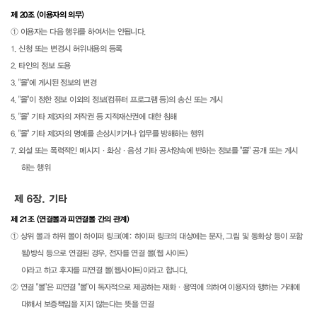
제 20조 (이용자의 의무)
① 이용자는 다음 행위를 하여서는 안됩니다.
1. 신청 또는 변경시 허위내용의 등록
2. 타인의 정보 도용
3. "몰"에 게시된 정보의 변경
4. "몰"이 정한 정보 이외의 정보(컴퓨터 프로그램 등)의 송신 또는 게시
5. "몰" 기타 제3자의 저작권 등 지적재산권에 대한 침해
6. "몰" 기타 제3자의 명예를 손상시키거나 업무를 방해하는 행위
7. 외설 또는 폭력적인 메시지·화상·음성 기타 공서양속에 반하는 정보를 "몰" 공개 또는 게시
하는 행위
제 6장. 기타
제 21조 (연결몰과 피연결몰 간의 관계)
① 상위 몰과 하위 몰이 하이퍼 링크(예: 하이퍼 링크의 대상에는 문자, 그림 및 동화상 등이 포함
됨)방식 등으로 연결된 경우, 전자를 연결 몰(웹 사이트)
이라고 하고 후자를 피연결 몰(웹사이트)이라고 합니다.
② 연결 "몰"은 피연결 "몰"이 독자적으로 제공하는 재화·용역에 의하여 이용자와 행하는 거래에
대해서 보증책임을 지지 않는다는 뜻을 연결