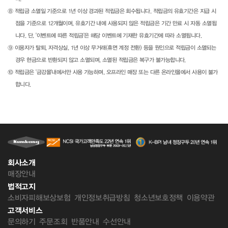
⑧ 적립금 소멸일 기준으로 1년 이상 경과된 적립금은 회수됩니다. 적립금의 유효기간은 지급 시
점을 기준으로 12개월이며, 유효기간 내에 사용되지 않은 적립금은 기간 만료 시 자동 소멸됩
니다. 단, '이벤트에 따른 적립금'은 해당 이벤트에 기재한 유효기간에 따라 소멸됩니다.
⑨ 이용자가 탈퇴, 자격상실, 1년 이상 무거래(휴면 계정 전환) 등을 원인으로 적립금이 소멸되는
경우 현금으로 반환되지 않고 소멸되며, 소멸된 적립금은 복구가 불가능합니다.
⑩ 적립금은 '금강몰'내에서만 사용 가능하며, 오프라인 매장 또는 다른 온라인몰에서 사용이 불가
합니다.
회사소개
매장안내
법적고지
소비자피해보상보험
개인정보취급방침
청소년보호정책
이용약관
고객서비스
문의하기
주문조회
반품안내
수선안내