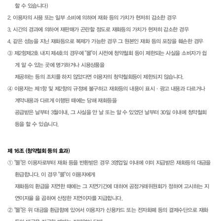
할 수 있습니다)
2. 이용자의 사용 또는 일부 소비에 의하여 재화 등의 가치가 현저히 감소한 경우
3. 시간의 경과에 의하여 재판매가 곤란할 정도로 재화등의 가치가 현저히 감소한 경우
4. 같은 성능을 지닌 재화등으로 복제가 가능한 경우 그 원본인 재화 등의 포장을 훼손한 경우
③ 제2항제2호 내지 제4호의 경우에 "몰"이 사전에 청약철회 등이 제한되는 사실을 소비자가 쉽
게 알 수 있는 곳에 명기하거나 시용상품을
제공하는 등의 조치를 하지 않았다면 이용자의 청약철회등이 제한되지 않습니다.
④ 이용자는 제1항 및 제2항의 규정에 불구하고 재화등의 내용이 표시·광고 내용과 다르거나
계약내용과 다르게 이행된 때에는 당해 재화등을
공급받은 날부터 3월이내, 그 사실을 안 날 또는 알 수 있었던 날부터 30일 이내에 청약철회
등을 할 수 있습니다.
제 16조 (청약철회 등의 효과)
① "몰"은 이용자로부터 재화 등을 반환받은 경우 3영업일 이내에 이미 지급받은 재화등의 대금을
환급합니다. 이 경우 "몰"이 이용자에게
재화등의 환급을 지연한 때에는 그 지연기간에 대하여 공정거래위원회가 정하여 고시하는 지
연이자율 을 곱하여 산정한 지연이자를 지급합니다.
② "몰"은 위 대금을 환급함에 있어서 이용자가 신용카드 또는 전자화폐 등의 결제수단으로 재화