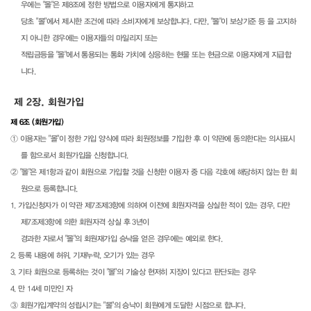
우에는 "몰"은 제8조에 정한 방법으로 이용자에게 통지하고
당초 "몰"에서 제시한 조건에 따라 소비자에게 보상합니다. 다만, "몰"이 보상기준 등 을 고지하
지 아니한 경우에는 이용자들의 마일리지 또는
적립금등을 "몰"에서 통용되는 통화 가치에 상응하는 현물 또는 현금으로 이용자에게 지급합
니다.
제 2장. 회원가입
제 6조 (회원가입)
① 이용자는 "몰"이 정한 가입 양식에 따라 회원정보를 기입한 후 이 약관에 동의한다는 의사표시
를 함으로서 회원가입을 신청합니다.
② "몰"은 제1항과 같이 회원으로 가입할 것을 신청한 이용자 중 다음 각호에 해당하지 않는 한 회
원으로 등록합니다.
1. 가입신청자가 이 약관 제7조제3항에 의하여 이전에 회원자격을 상실한 적이 있는 경우, 다만
제7조제3항에 의한 회원자격 상실 후 3년이
경과한 자로서 "몰"의 회원재가입 승낙을 얻은 경우에는 예외로 한다.
2. 등록 내용에 허위, 기재누락, 오기가 있는 경우
3. 기타 회원으로 등록하는 것이 "몰"의 기술상 현저히 지장이 있다고 판단되는 경우
4. 만 14세 미만인 자
③ 회원가입계약의 성립시기는 "몰"의 승낙이 회원에게 도달한 시점으로 합니다.