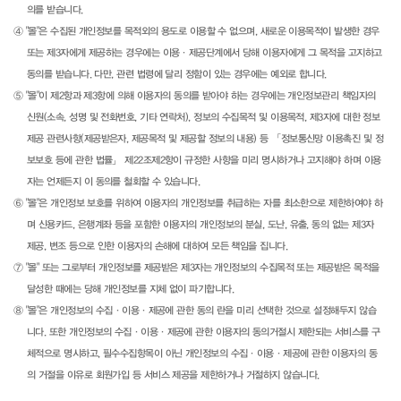
의를 받습니다.
④ "몰"은 수집된 개인정보를 목적외의 용도로 이용할 수 없으며, 새로운 이용목적이 발생한 경우
또는 제3자에게 제공하는 경우에는 이용·제공단계에서 당해 이용자에게 그 목적을 고지하고
동의를 받습니다. 다만, 관련 법령에 달리 정함이 있는 경우에는 예외로 합니다.
⑤ "몰"이 제2항과 제3항에 의해 이용자의 동의를 받아야 하는 경우에는 개인정보관리 책임자의
신원(소속, 성명 및 전화번호, 기타 연락처), 정보의 수집목적 및 이용목적, 제3자에 대한 정보
제공 관련사항(제공받은자, 제공목적 및 제공할 정보의 내용) 등 「정보통신망 이용촉진 및 정
보보호 등에 관한 법률」 제22조제2항이 규정한 사항을 미리 명시하거나 고지해야 하며 이용
자는 언제든지 이 동의를 철회할 수 있습니다.
⑥ "몰"은 개인정보 보호를 위하여 이용자의 개인정보를 취급하는 자를 최소한으로 제한하여야 하
며 신용카드, 은행계좌 등을 포함한 이용자의 개인정보의 분실, 도난, 유출, 동의 없는 제3자
제공, 변조 등으로 인한 이용자의 손해에 대하여 모든 책임을 집니다.
⑦ "몰" 또는 그로부터 개인정보를 제공받은 제3자는 개인정보의 수집목적 또는 제공받은 목적을
달성한 때에는 당해 개인정보를 지체 없이 파기합니다.
⑧ "몰"은 개인정보의 수집·이용·제공에 관한 동의 란을 미리 선택한 것으로 설정해두지 않습
니다. 또한 개인정보의 수집·이용·제공에 관한 이용자의 동의거절시 제한되는 서비스를 구
체적으로 명시하고, 필수수집항목이 아닌 개인정보의 수집·이용·제공에 관한 이용자의 동
의 거절을 이유로 회원가입 등 서비스 제공을 제한하거나 거절하지 않습니다.