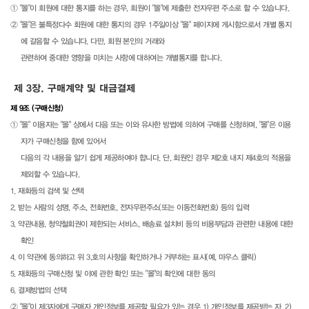
① "몰"이 회원에 대한 통지를 하는 경우, 회원이 "몰"에 제출한 전자우편 주소로 할 수 있습니다.
② "몰"은 불특정다수 회원에 대한 통지의 경우 1주일이상 "몰" 페이지에 게시함으로서 개별 통지
에 갈음할 수 있습니다. 다만, 회원 본인의 거래와
관련하여 중대한 영향을 미치는 사항에 대하여는 개별통지를 합니다.
제 3장. 구매계약 및 대금결제
제 9조 (구매신청)
① "몰" 이용자는 "몰" 상에서 다음 또는 이와 유사한 방법에 의하여 구매를 신청하며, "몰"은 이용
자가 구매신청을 함에 있어서
다음의 각 내용을 알기 쉽게 제공하여야 합니다. 단, 회원인 경우 제2호 내지 제4호의 적용을
제외할 수 있습니다.
1. 재화등의 검색 및 선택
2. 받는 사람의 성명, 주소, 전화번호, 전자우편주소(또는 이동전화번호) 등의 입력
3. 약관내용, 청약철회권이 제한되는 서비스, 배송료 설치비 등의 비용부담과 관련한 내용에 대한
확인
4. 이 약관에 동의하고 위 3.호의 사항을 확인하거나 거부하는 표시(예, 마우스 클릭)
5. 재화등의 구매신청 및 이에 관한 확인 또는 "몰"의 확인에 대한 동의
6. 결제방법의 선택
② "몰"이 제3자에게 구매자 개인정보를 제공할 필요가 있는 경우 1) 개인정보를 제공받는 자, 2)