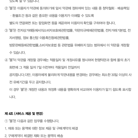
있도록 할 수 있습니다.
② "몰"은 이용자가 약관에 동의하기에 앞서 약관에 정하여져 있는 내용 중 청약철회·배송책임
·환불조건 등과 같은 중요한 내용을 이용자가 이해할 수 있도록
별도의 연결화면 또는 팝업화면 등을 제공하여 이용자의 확인을 구하여야 합니다.
③ "몰"은 전자상거래등에서의소비자보호에관한법률, 약관의규제에관한법률, 전자거래기본법, 전
자서명법, 정보 통신망 이용촉진등에관한법률,
방문판매등에관한법률,소비자보호법 등 관련법을 위배하지 않는 범위에서 이 약관을 개정할
수 있습니다.
④ "몰"이 약관을 개정할 경우에는 적용일자 및 개정사유를 명시하여 현행약관과 함께 몰의 초기
화면에 그 적용 일자 7일 이전부터 적용일자 전일까지
공지합니다.다만, 이용자에게 불리하게 약관내용을 변경하는 경우에는 최소한 30일 이상의 사
전 유예기간을 두고 공지합니다.
이 경우 '몰"은 개정전 내용과 개정후 내용을 명확하게 비교하여 이용자가 알기 쉽도록 표시합
니다.
제 4조 (서비스 제공 및 변경)
① "몰"은 다음과 같은 업무를 수행합니다.
1. 재화 또는 용역에 대한 정보 제공 및 구매계약의 체결
2. 구매계약이 체결된 재화 또는 용역의 배송