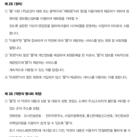
제 2조 (정의)
① "몰" 이란 (주)금강이 재화 또는 용역(이하 "재화등"이라 함)을 이용자에게 제공하기 위하여 컴
퓨터등 정보통신설비를 이용하여 재화등을 거래할 수
있도록 설정한 가상의 영업장을 말하며,아울러 사이버몰을 운영하는 사업자의 의미로도 사용
합니다.
② "이용자"란 "몰"에 접속하여 이 약관에 따라 "몰"이 제공하는 서비스를 받는 회원 및 비회원을
말합니다.
③ "회원"이라 함은 "몰"에 개인정보를 제공하여 회원등록을 한 자로서, "몰"의 정보를 지속적으로
제공받으며,"몰"이 제공하는 서비스를
계속적으로 이용할 수 있는 자를 말합니다.
④ "비회원"이라 함은 회원에 가입하지 않고 "몰"이 제공하는 서비스를 이용하는 자를 말합니다.
제 3조 (약관의 명시와 개정)
① "몰"은 이 약관의 내용과 상호 및 대표자 성명, 영업소 소재지 주소(소비자의 불만을 처리할 수
있는 곳의 주소를 포함),
전화번호·모사전송번호· 전자우편주소, 사업자등록번호, 통신판매업신고번호, 개인정보관
리책임자등을 이용자가 쉽게 알 수 있도록 "몰"의
초기 서비스화면(전면)에 게시합니다. 다만, 약관의 내용은 이용자가 연결화면을 통하여 볼 수