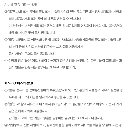
3. 기타 "몰"이 정하는 업무
② "몰"은 재화 또는 용역의 품절 또는 기술적 사양의 변경 등의 경우에는 장차 체결되는 계약에
의해 제공할 재화 또는 용역 의 내용을 변경할 수 있습니다.
이 경우에는 변경된 재화 또는 용역의 내용 및 제공일자를 명시하여 현재의 재화 또는용역의
내용 을 게시한 곳에 즉시 공지합니다.
③ "몰"이 제공하기로 이용자와 계약을 체결한 서비스의 내용을 재화등의 품절 또는 기술적 사양
의 변경 등의 사유로 변경할 경우에는 그 사유를 이용자에게
통지 가능한 주소로 즉시 통지합니다.
④ 전항의 경우 "몰"은 이로 인하여 이용자가 입은 손해를 배상합니다. 다만, "몰"이 고의 또는 과
실이 없음을 입증 하는 경우에는 그러하지 아니합니다.
제 5조 (서비스의 중단)
① "몰"은 컴퓨터 등 정보통신설비의 보수점검/교체 및 고장, 통신의 두절 등의 사유가 발생한 경
우에는 서비스의 제공을 일시적으로 중단할 수 있습니다.
② "몰"은 제1항의 사유로 서비스의 제공이 일시적으로 중단됨으로 인하여 이용자 또는 제3자가
입은 손해에 대하여 배상합니다.
단, "몰"이 고의 또는 과실이 없음을 입증하는 경우에는 그러하지 아니합니다.
③ 사업종목의 전환, 사업의 포기, 업체간의 통합 등의 이유로 서비스를 제공할 수 없게 되는 경