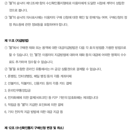
② "몰"의 승낙이 제12조제1항의 수신확인통지형태로 이용자에게 도달한 시점에 계약이 성립한
것으로 봅니다.
③ "몰"의 승낙의 의사표시에는 이용자의 구매 신청에 대한 확인 및 판매가능 여부, 구매신청의 정
정 취소등에 관한 정보등을 포함하여야 합니다.
제 11조 (지급방법)
① "몰"에서 구매한 재화 또는 용역에 대한 대금지급방법은 다음 각 호의 방법중 가용한 방법으로
할 수 있습니다. 단, "몰"은 이용자의 지급방법에 대하여 재화 등의 대금에 어떠한 명목의 수수
료도 추가하여 징수할 수 없습니다.
② "몰"을 포함한 온라인 유통에서는 ㈜ 금강 상품권으로 결제할 수 없습니다.
1. 폰뱅킹, 인터넷뱅킹, 메일 뱅킹 등의 각종 계좌이체
2. 선불카드, 직불카드, 신용카드 등의 각종 카드 결제
3. 온라인무통장입금
4. 전자화폐에 의한 결제(비트코인 등 P2P 기반의 암호화폐는 제외합니다)
5. 적립금 등 "몰"이 지급한 포인트에 의한 결제
6. 기타 전자적 지급 방법에 의한 대금 지급 등
제 12조 (수신확인통지 구매신청 변경 및 취소)