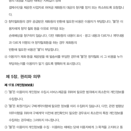
등의 대금을 지급한 때에는 지체없이 당해
결제수단을 제공한 사업자로 하여금 재화등의 대금의 청구를 정지 또는 취소하도록 요청합니
다.
③ 청약철회등의 경우 공급받은 재화등의 반환에 필요한 비용은 이용자가 부담합니다. "몰"은 이
용자에게 청약 철회 등을 이유로 위약금 또는
손해배상을 청구하지 않습니다. 다만 재화등의 내용이 표시·광고 내용과 다르거나 계약내용
과 다르게 이행되 어 청약철회등을 하는 경우 재화등의
반환에 필요한 비용은 "몰"이 부담합니다.
④ 이용자가 재화 등을 제공받을 때 발송비를 부담한 경우에 "몰"은 청약철회 시 그 비용을 누가
부담하는지를 이용자가 알기 쉽도록 명확하게 표시합니다.
제 5장. 권리와 의무
제 17조 (개인정보보호)
① "몰"은 이용자의 개인정보 수집시 서비스제공을 위하여 필요한 범위에서 최소한의 개인정보를
수집합니다.
② "몰"은 회원가입시 구매계약이행에 필요한 정보를 미리 수집하지 않습니다. 다만, 관련 법령상
의무이행을 위하여 구매계약 이전에 본인확인이 필요한 경우로서 최소한의 특정 개인정보를
수집하는 경우에는 그러하지 아니합니다.
③ "몰"은 이용자의 개인정보를 수집·이용하는 때에는 당해 이용자에게 그 목적을 고지하고 동