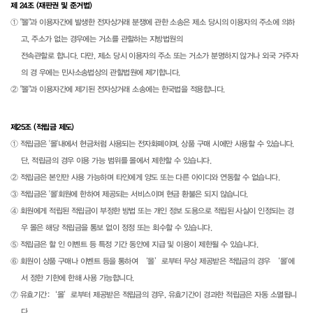
제 24조 (재판권 및 준거법)
① "몰"과 이용자간에 발생한 전자상거래 분쟁에 관한 소송은 제소 당시의 이용자의 주소에 의하
고, 주소가 없는 경우에는 거소를 관할하는 지방법원의
전속관할로 합니다. 다만, 제소 당시 이용자의 주소 또는 거소가 분명하지 않거나 외국 거주자
의 경 우에는 민사소송법상의 관할법원에 제기합니다.
② "몰"과 이용자간에 제기된 전자상거래 소송에는 한국법을 적용합니다.
제25조 (적립금 제도)
① 적립금은 '몰'내에서 현금처럼 사용되는 전자화폐이며, 상품 구매 시에만 사용할 수 있습니다.
단, 적립금의 경우 이용 가능 범위를 몰에서 제한할 수 있습니다.
② 적립금은 본인만 사용 가능하며 타인에게 양도 또는 다른 아이디와 연동할 수 없습니다.
③ 적립금은 '몰'회원에 한하여 제공되는 서비스이며 현금 환불은 되지 않습니다.
④ 회원에게 적립된 적립금이 부정한 방법 또는 개인 정보 도용으로 적립된 사실이 인정되는 경
우 몰은 해당 적립금을 통보 없이 정정 또는 회수할 수 있습니다.
⑤ 적립금은 할 인 이벤트 등 특정 기간 동안에 지급 및 이용이 제한될 수 있습니다.
⑥ 회원이 상품 구매나 이벤트 등을 통하여 ‘몰’로부터 무상 제공받은 적립금의 경우 ‘몰'에
서 정한 기한에 한해 사용 가능합니다.
⑦ 유효기간:‘몰’로부터 제공받은 적립금의 경우, 유효기간이 경과한 적립금은 자동 소멸됩니
다.