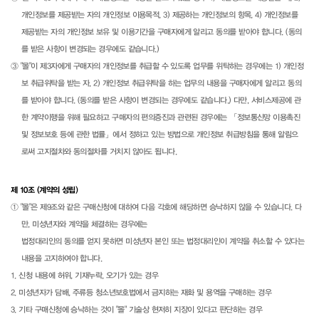
개인정보를 제공받는 자의 개인정보 이용목적, 3) 제공하는 개인정보의 항목, 4) 개인정보를
제공받는 자의 개인정보 보유 및 이용기간을 구매자에게 알리고 동의를 받아야 합니다. (동의
를 받은 사항이 변경되는 경우에도 같습니다.)
③ "몰"이 제3자에게 구매자의 개인정보를 취급할 수 있도록 업무를 위탁하는 경우에는 1) 개인정
보 취급위탁을 받는 자, 2) 개인정보 취급위탁을 하는 업무의 내용을 구매자에게 알리고 동의
를 받아야 합니다. (동의를 받은 사항이 변경되는 경우에도 같습니다.) 다만, 서비스제공에 관
한 계약이행을 위해 필요하고 구매자의 편의증진과 관련된 경우에는 「정보통신망 이용촉진
및 정보보호 등에 관한 법률」에서 정하고 있는 방법으로 개인정보 취급방침을 통해 알림으
로써 고지절차와 동의절차를 거치지 않아도 됩니다.
제 10조 (계약의 성립)
① "몰"은 제9조와 같은 구매신청에 대하여 다음 각호에 해당하면 승낙하지 않을 수 있습니다. 다
만, 미성년자와 계약을 체결하는 경우에는
법정대리인의 동의를 얻지 못하면 미성년자 본인 또는 법정대리인이 계약을 취소할 수 있다는
내용을 고지하여야 합니다.
1. 신청 내용에 허위, 기재누락, 오기가 있는 경우
2. 미성년자가 담배, 주류등 청소년보호법에서 금지하는 재화 및 용역을 구매하는 경우
3. 기타 구매신청에 승낙하는 것이 "몰" 기술상 현저히 지장이 있다고 판단하는 경우