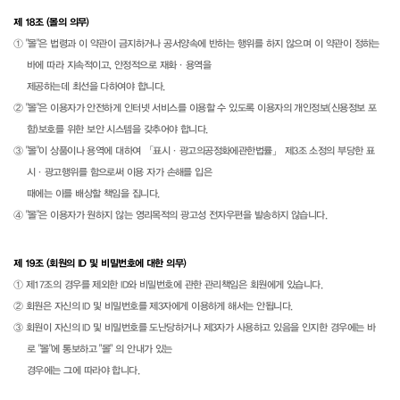
제 18조 (몰의 의무)
① "몰"은 법령과 이 약관이 금지하거나 공서양속에 반하는 행위를 하지 않으며 이 약관이 정하는
바에 따라 지속적이고, 안정적으로 재화·용역을
제공하는데 최선을 다하여야 합니다.
② "몰"은 이용자가 안전하게 인터넷 서비스를 이용할 수 있도록 이용자의 개인정보(신용정보 포
함)보호를 위한 보안 시스템을 갖추어야 합니다.
③ "몰"이 상품이나 용역에 대하여 「표시·광고의공정화에관한법률」 제3조 소정의 부당한 표
시·광고행위를 함으로써 이용 자가 손해를 입은
때에는 이를 배상할 책임을 집니다.
④ "몰"은 이용자가 원하지 않는 영리목적의 광고성 전자우편을 발송하지 않습니다.
제 19조 (회원의 ID 및 비밀번호에 대한 의무)
① 제17조의 경우를 제외한 ID와 비밀번호에 관한 관리책임은 회원에게 있습니다.
② 회원은 자신의 ID 및 비밀번호를 제3자에게 이용하게 해서는 안됩니다.
③ 회원이 자신의 ID 및 비밀번호를 도난당하거나 제3자가 사용하고 있음을 인지한 경우에는 바
로 "몰"에 통보하고 "몰" 의 안내가 있는
경우에는 그에 따라야 합니다.