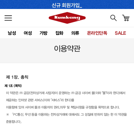
남성
여성
가방
잡화
의류
온라인단독
SALE
이용약관
제 1장. 총칙
제 1조 (목적)
이 약관은 ㈜ 금강(전자상거래 사업자)이 운영하는 ㈜ 금강 사이버 몰(이하 "몰"이라 한다)에서
제공하는 인터넷 관련 서비스(이하 "서비스"라 한다)를
이용함에 있어 사이버 몰과 이용자의 권리,의무 및 책임사항을 규정함을 목적으로 합니다.
※ 「PC통신, 무선 등을 이용하는 전자상거래에 대해서도 그 성질에 반하지 않는 한 이 약관을
준용합니다」