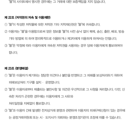
"몰"의 사이트에서 명시한 경우에는 그 거래에 대한 보증책임을 지지 않습니다.
제 22조 (저작권의 저속 및 이용제한)
① "몰"이 작성한 저작물에 대한 저작권 기타 지적재산권은 "몰"에 귀속합니다.
② 이용자는 "몰"을 이용함으로써 얻은 정보를 "몰"의 사전 승낙 없이 복제, 송신, 출판, 배포, 방송
기타 방법에 의 하여 영리목적으로 이용하거나 제3자에게 이용하게 하여서는 안됩니다.
③ "몰"은 약정에 따라 이용자에게 귀속된 저작권을 사용하는 경우 당해 이용자에게 통보하여야
합니다.
제 23조 (분쟁해결)
① "몰"은 이용자가 제기하는 정당한 의견이나 불만을 반영하고 그 피해를 보상처리하기 위하여
피해보상처리 기구를 설치· 운영합니다.
② "몰"은 이용자로부터 제출되는 불만사항 및 의견은 우선적으로 그 사항을 처리합니다. 다만, 신
속한 처리가 곤란한 경우에는 이용자에게 그 사유와
처리일정을 지체없이 통보합니다.
③ "몰"과 이용자 간에 발생한 전자상거래 분쟁과 관련하여 이용자의 피해구제신청이 있는 경우에
는 공정거래위원회 또는 시·도지사가 의뢰하는 분쟁조정기관의 조정에 따를 수 있습니다.