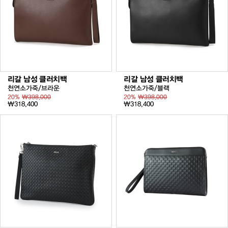
리갈 남성 클러치백
리갈 남성 클러치백
천연소가죽/브라운
천연소가죽/블랙
20%
₩398,000
20%
₩398,000
₩318,400
₩318,400